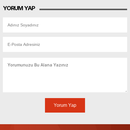
YORUM YAP
Yorum Yap