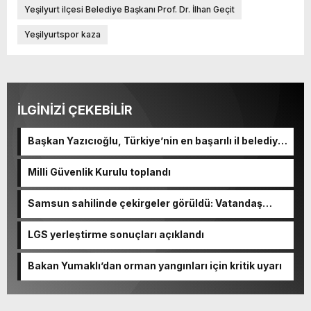
Yeşilyurt ilçesi Belediye Başkanı Prof. Dr. İlhan Geçit
Yeşilyurtspor kaza
İLGİNİZİ ÇEKEBİLİR
Başkan Yazıcıoğlu, Türkiye’nin en başarılı il belediye
başkanı oldu
Milli Güvenlik Kurulu toplandı
Samsun sahilinde çekirgeler görüldü: Vatandaş
şaşkınlık yaşadı
LGS yerleştirme sonuçları açıklandı
Bakan Yumaklı’dan orman yangınları için kritik uyarı