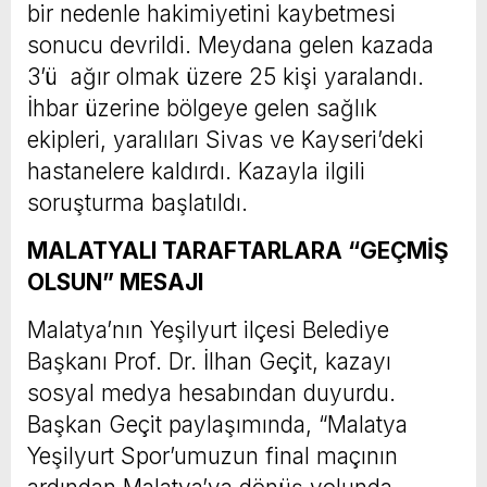
bir nedenle hakimiyetini kaybetmesi
sonucu devrildi. Meydana gelen kazada
3’ü ağır olmak üzere 25 kişi yaralandı.
İhbar üzerine bölgeye gelen sağlık
ekipleri, yaralıları Sivas ve Kayseri’deki
hastanelere kaldırdı. Kazayla ilgili
soruşturma başlatıldı.
MALATYALI TARAFTARLARA “GEÇMİŞ
OLSUN” MESAJI
Malatya’nın Yeşilyurt ilçesi Belediye
Başkanı Prof. Dr. İlhan Geçit, kazayı
sosyal medya hesabından duyurdu.
Başkan Geçit paylaşımında, “Malatya
Yeşilyurt Spor’umuzun final maçının